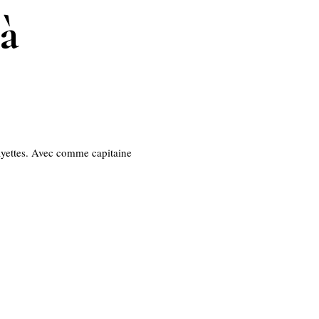
 à
fayettes. Avec comme capitaine