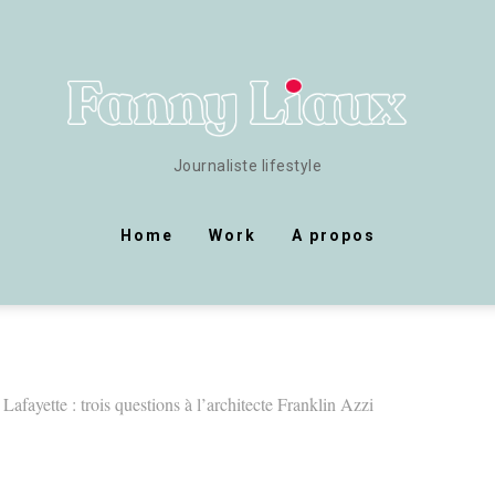
Journaliste lifestyle
Home
Work
A propos
 Lafayette : trois questions à l’architecte Franklin Azzi