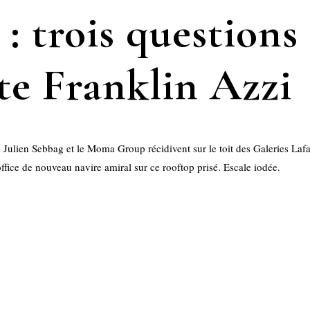
 : trois questions
cte Franklin Azzi
, Julien Sebbag et le Moma Group récidivent sur le toit des Galeries La
office de nouveau navire amiral sur ce rooftop prisé. Escale iodée.