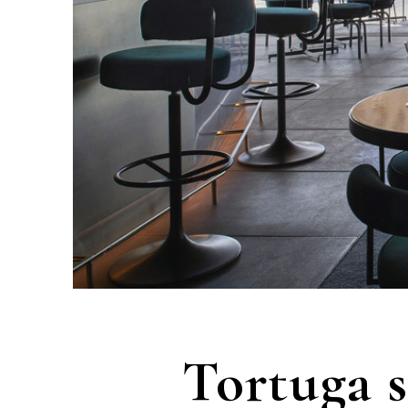
Tortuga s