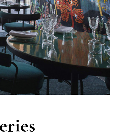
eries