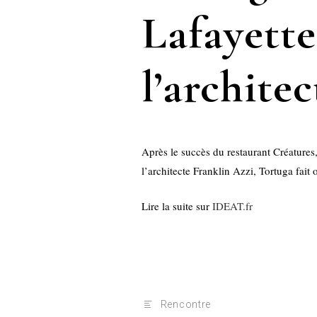
Lafayette
l’archite
Après le succès du restaurant Créatures
l’architecte Franklin Azzi, Tortuga fait 
Lire la suite sur
IDEAT.fr
Rencontre