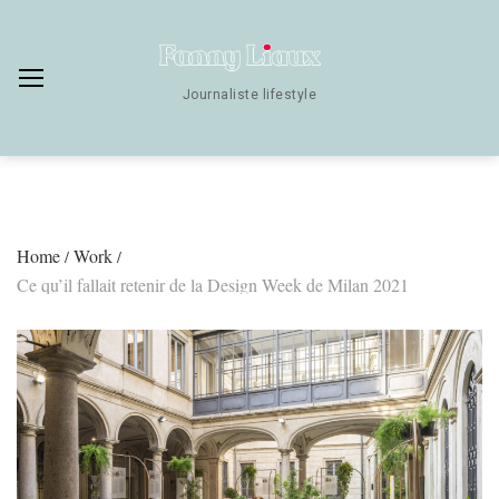
Skip
to
content
Journaliste lifestyle
Home
Work
/
/
Ce qu’il fallait retenir de la Design Week de Milan 2021